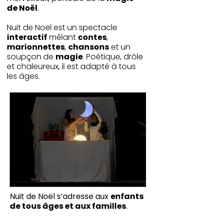
de Noël
.
Nuit de Noël est un spectacle
interactif
mêlant
contes
,
marionnettes
,
chansons
et un
soupçon de
magie
. Poétique, drôle
et chaleureux, il est adapté à tous
les âges.
Nuit de Noël s’adresse aux
enfants
de tous âges et aux familles
.