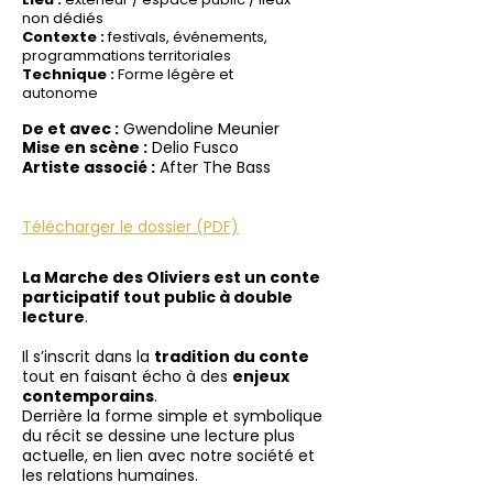
non dédiés
Contexte :
festivals, événements,
programmations territoriales
Technique :
Forme légère et
autonome
e et avec :
Gwendoline Meunier
D
Mise en scène :
Delio Fusco
Artiste associé :
After The Bass
Télécharger le dossier (PDF)
La Marche des Oliviers est un conte
participatif tout public à double
lecture
.
Il s’inscrit dans la
tradition du conte
tout en faisant écho à des
enjeux
contemporains
.
Derrière la forme simple et symbolique
du récit se dessine une lecture plus
actuelle, en lien avec notre société et
les relations humaines.